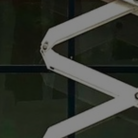
STARTSEITE
W2DESIGN
LEISTUNGEN
REFERENZEN
KONTAKT